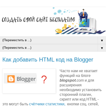
▼
▼
Как добавить HTML код на Blogger
Часто нам не хватает
функций на блоге
blogspot
.com
и для
расширения
необходимо установить
сторонний плагин,
скрипт или код HTML -
это могут быть
счётчики статистики,
кнопки соц. сетей,