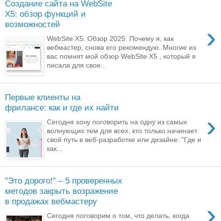
Создание сайта на WebSite
X5: обзор функций и
возможностей
›
WebSite X5: Обзор 2025. Почему я, как
вебмастер, снова его рекомендую. Многие из
вас помнят мой обзор WebSite X5 , который я
писала для свое...
Первые клиенты на
фрилансе: как и где их найти
›
Сегодня хочу поговорить на одну из самых
волнующих тем для всех, кто только начинает
свой путь в веб-разработке или дизайне: "Где и
как...
"Это дорого!" – 5 проверенных
методов закрыть возражение
в продажах вебмастеру
›
Сегодня поговорим о том, что делать, когда