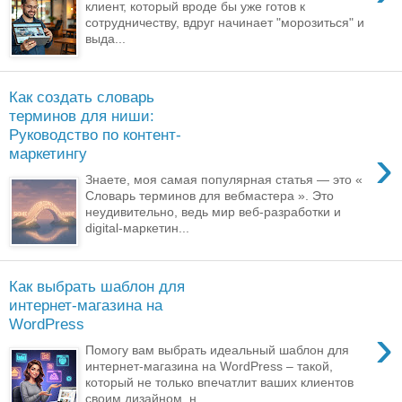
клиент, который вроде бы уже готов к
сотрудничеству, вдруг начинает "морозиться" и
выда...
Как создать словарь
терминов для ниши:
Руководство по контент-
›
маркетингу
Знаете, моя самая популярная статья — это «
Словарь терминов для вебмастера ». Это
неудивительно, ведь мир веб-разработки и
digital-маркетин...
Как выбрать шаблон для
интернет-магазина на
WordPress
›
Помогу вам выбрать идеальный шаблон для
интернет-магазина на WordPress – такой,
который не только впечатлит ваших клиентов
своим дизайном, н...