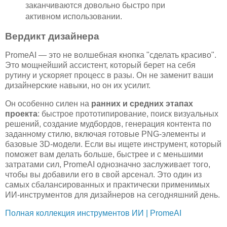
заканчиваются довольно быстро при
активном использовании.
Вердикт дизайнера
PromeAI — это не волшебная кнопка "сделать красиво".
Это мощнейший ассистент, который берет на себя
рутину и ускоряет процесс в разы. Он не заменит ваши
дизайнерские навыки, но он их усилит.
Он особенно силен на
ранних и средних этапах
проекта
: быстрое прототипирование, поиск визуальных
решений, создание мудбордов, генерация контента по
заданному стилю, включая готовые PNG-элементы и
базовые 3D-модели. Если вы ищете инструмент, который
поможет вам делать больше, быстрее и с меньшими
затратами сил, PromeAI однозначно заслуживает того,
чтобы вы добавили его в свой арсенал. Это один из
самых сбалансированных и практически применимых
ИИ-инструментов для дизайнеров на сегодняшний день.
Полная коллекция инструментов ИИ | PromeAI