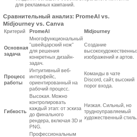
для рекламных кампаний.
Сравнительный анализ: PromeAI vs.
Midjourney vs. Canva
Критерий
PromeAI
Midjourney
Многофункциональный
"швейцарский нож"
Создание
Основная
для решения
высокохудожественны
задача
конкретных дизайн-
изображений и артов.
задач.
Интуитивный веб-
Команды в чате
Процесс
интерфейс,
Discord, сайт, высокий
работы
ориентированный на
порог входа.
рабочий процесс.
Высокая. Можно
контролировать
Низкая. Сильный, но
каждый этап: от эскиза
Гибкость
трудноуправляемый
до финального
художественный стиль
рендера, включая 3D и
PNG.
Профессиональным