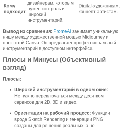
дизайнерам, которым
Кому
Digital-художникам,
нужен контроль и
подходит
концепт-артистам.
широкий
инструментарий.
Вывод из сравнения:
PromeAI
занимает уникальную
нишу между художественной мощью Midjourney и
простотой Canva. Он предлагает профессиональный
инструментарий в доступном интерфейсе.
Плюсы и Минусы (Объективный
взгляд)
Плюсы:
Широкий инструментарий в одном окне:
Не нужно переключаться между десятком
сервисов для 2D, 3D и видео.
Ориентация на рабочий процесс:
Функции
вроде Sketch Rendering и генерации PNG
созданы для решения реальных, а не