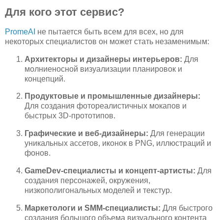
Для кого этот сервис?
PromeAI
не пытается быть всем для всех, но для
некоторых специалистов он может стать незаменимым:
Архитекторы и дизайнеры интерьеров:
Для
молниеносной визуализации планировок и
концепций.
Продуктовые и промышленные дизайнеры:
Для создания фотореалистичных мокапов и
быстрых 3D-прототипов.
Графические и веб-дизайнеры:
Для генерации
уникальных ассетов, иконок в PNG, иллюстраций и
фонов.
GameDev-специалисты и концепт-артисты:
Для
создания персонажей, окружения,
низкополигональных моделей и текстур.
Маркетологи и SMM-специалисты:
Для быстрого
создания большого объема визуального контента