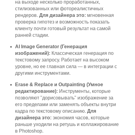
на выходе несколько проработанных,
стилизованных или фотореалистичных
рендеров.
Для дизайнера это:
мгновенная
проверка гипотез и возможность показать
клиенту почти готовый результат на самой
ранней стадии.
AI Image Generator (Генерация
изображений):
Классическая генерация по
текстовому запросу. Работает на высоком
уровне, но ее главная сила — в интеграции с
другими инструментами.
Erase & Replace и Outpainting (Умное
редактирование):
Инструменты, которые
позволяют "дорисовывать" изображение за
его пределами или заменять объекты внутри
кадра по текстовому описанию.
Для
дизайнера это:
экономия часов, которые
раньше уходили на ретушь и коллажирование
в Photoshop.