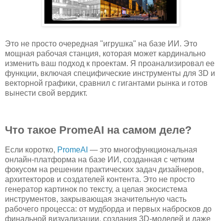
Это не просто очередная "игрушка" на базе ИИ. Это
мощная рабочая станция, которая может кардинально
изменить ваш подход к проектам. Я проанализировал ее
функции, включая специфические инструменты для 3D и
векторной графики, сравнил с гигантами рынка и готов
вынести свой вердикт.
Что такое PromeAI на самом деле?
Если коротко,
PromeAI
— это многофункциональная
онлайн-платформа на базе ИИ, созданная с четким
фокусом на решении практических задач дизайнеров,
архитекторов и создателей контента. Это не просто
генератор картинок по тексту, а целая экосистема
инструментов, закрывающая значительную часть
рабочего процесса: от мудборда и первых набросков до
финальной визуализации, создания 3D-моделей и даже